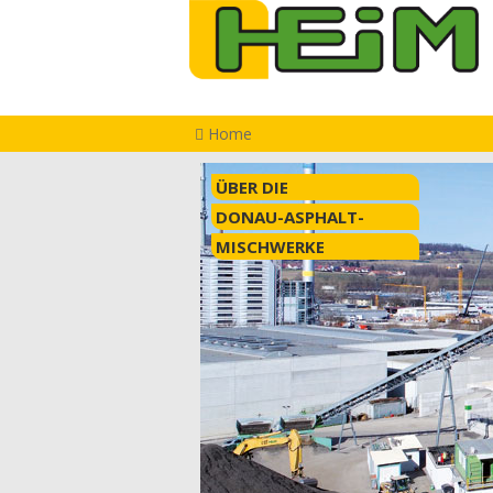
Home
ÜBER DIE
DONAU-ASPHALT-
MISCHWERKE