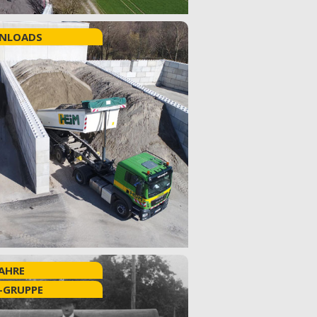
NLOADS
JAHRE
-GRUPPE