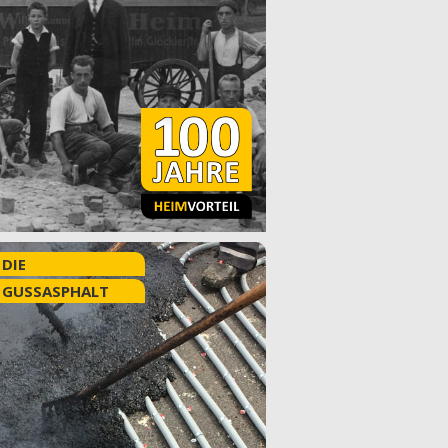
 DIE
 GUSSASPHALT