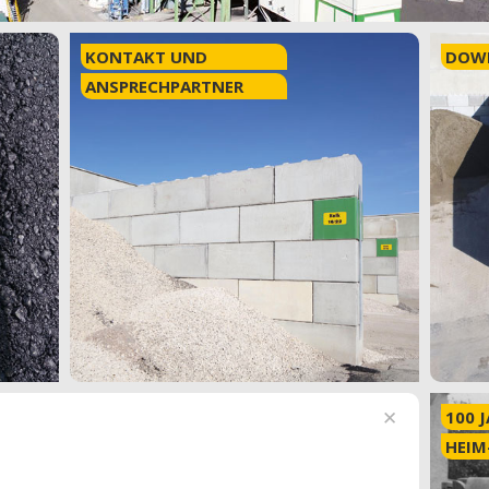
KONTAKT UND
DOW
ANSPRECHPARTNER
100 
HEIM