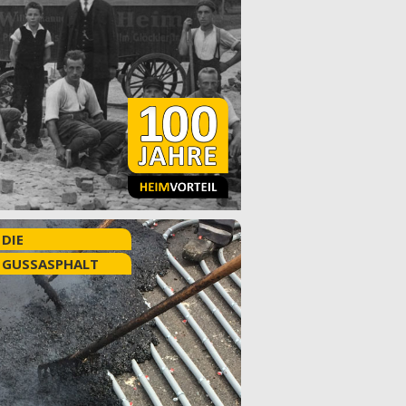
 DIE
 GUSSASPHALT