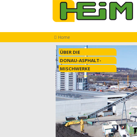
Home
ÜBER DIE
DONAU-ASPHALT-
MISCHWERKE