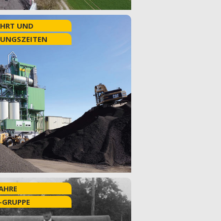
HRT UND
UNGSZEITEN
JAHRE
-GRUPPE