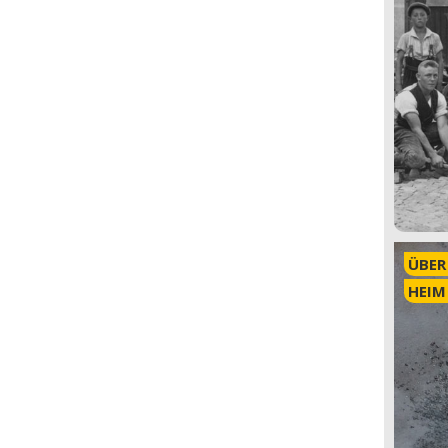
ÜBER
HEIM