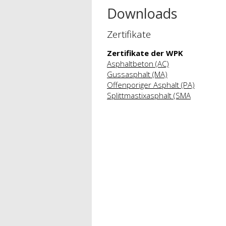
Downloads
Zertifikate
Zertifikate der WPK
Asphaltbeton (AC)
Gussasphalt (MA)
Offenporiger Asphalt (PA)
Splittmastixasphalt (SMA